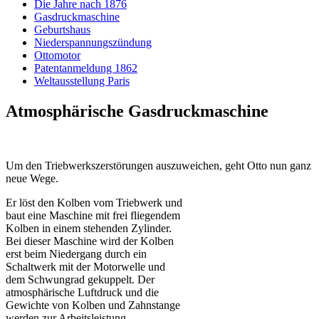
Die Jahre nach 1876
Gasdruckmaschine
Geburtshaus
Niederspannungszündung
Ottomotor
Patentanmeldung 1862
Weltausstellung Paris
Atmosphärische Gasdruckmaschine
Um den Triebwerkszerstörungen auszuweichen, geht Otto nun ganz
neue Wege.
Er löst den Kolben vom Triebwerk und
baut eine Maschine mit frei fliegendem
Kolben in einem stehenden Zylinder.
Bei dieser Maschine wird der Kolben
erst beim Niedergang durch ein
Schaltwerk mit der Motorwelle und
dem Schwungrad gekuppelt. Der
atmosphärische Luftdruck und die
Gewichte von Kolben und Zahnstange
werden zur Arbeitsleistung